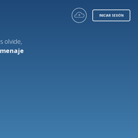
INICIAR SESIÓN
 olvide,
homenaje