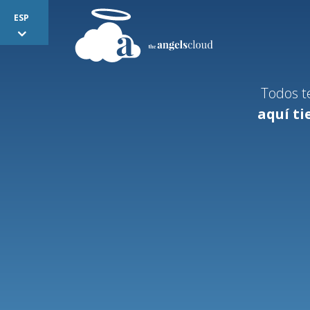
Todos t
aquí ti