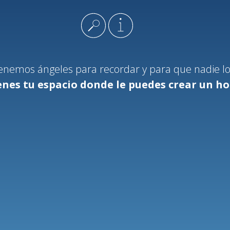
enemos ángeles para recordar y para que nadie los
enes tu espacio donde le puedes crear un 